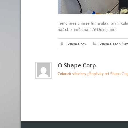
Tento měsíc naše firma slaví první kul
našich zaměstnanců! Děkujeme!
Shape Corp.
Shape Czech Ne
O Shape Corp.
Zobrazit všechny příspěvky od Shape Co