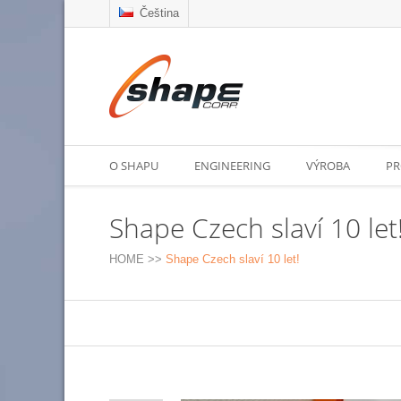
Čeština
O SHAPU
ENGINEERING
VÝROBA
PR
Shape Czech slaví 10 let
HOME
>>
Shape Czech slaví 10 let!