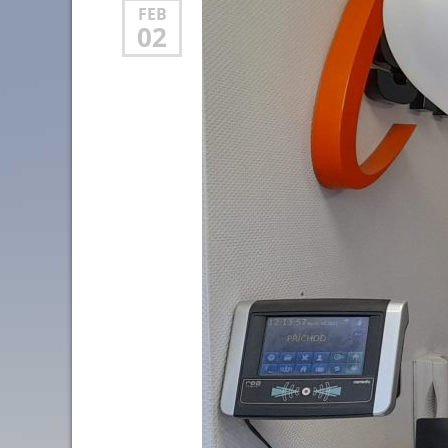
FEB
02