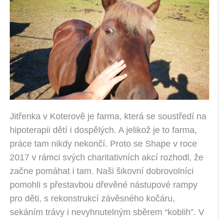
Jitřenka v Koterově je farma, která se soustředí na
hipoterapii dětí i dospělých. A jelikož je to farma,
práce tam nikdy nekončí. Proto se Shape v roce
2017 v rámci svých charitativních akcí rozhodl, že
začne pomáhat i tam. Naši šikovní dobrovolníci
pomohli s přestavbou dřevěné nástupové rampy
pro děti, s rekonstrukcí závěsného kočáru,
sekáním trávy i nevyhnutelným sběrem “koblih”. V