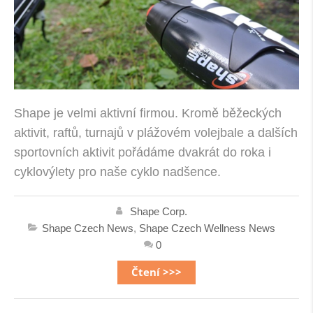
Shape je velmi aktivní firmou. Kromě běžeckých
aktivit, raftů, turnajů v plážovém volejbale a dalších
sportovních aktivit pořádáme dvakrát do roka i
cyklovýlety pro naše cyklo nadšence.
Shape Corp.
Shape Czech News
,
Shape Czech Wellness News
0
Čtení >>>