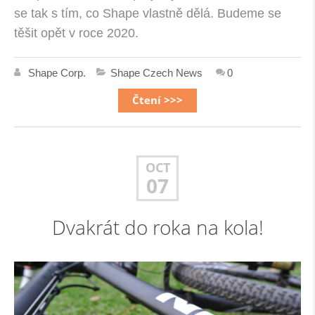
se tak s tím, co Shape vlastně dělá. Budeme se
těšit opět v roce 2020.
Shape Corp.
Shape Czech News
0
Čtení >>>
OCT
07
Dvakrát do roka na kola!