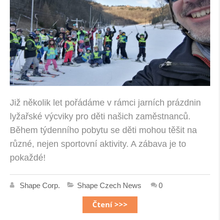
Již několik let pořádáme v rámci jarních prázdnin
lyžařské výcviky pro děti našich zaměstnanců.
Během týdenního pobytu se děti mohou těšit na
různé, nejen sportovní aktivity. A zábava je to
pokaždé!
Shape Corp.
Shape Czech News
0
Čtení >>>