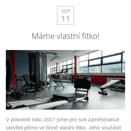
SEP
11
Máme vlastní fitko!
V polovině roku 2017 jsme pro své zaměstnance
otevřeli přímo ve firmě vlastní fitko. Jeho součástí