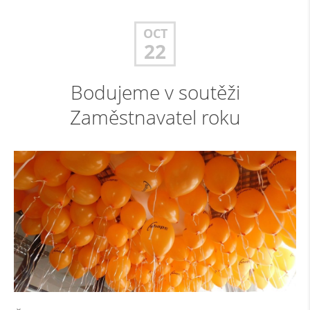
OCT
22
Bodujeme v soutěži
Zaměstnavatel roku