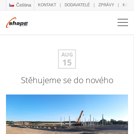
Čeština
KONTAKT
DODAVATELÉ
ZPRÁVY
KARI
AUG
15
Stěhujeme se do nového