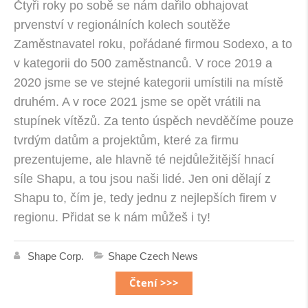
Čtyři roky po sobě se nám dařilo obhajovat
prvenství v regionálních kolech soutěže
Zaměstnavatel roku, pořádané firmou Sodexo, a to
v kategorii do 500 zaměstnanců. V roce 2019 a
2020 jsme se ve stejné kategorii umístili na místě
druhém. A v roce 2021 jsme se opět vrátili na
stupínek vítězů. Za tento úspěch nevděčíme pouze
tvrdým datům a projektům, které za firmu
prezentujeme, ale hlavně té nejdůležitější hnací
síle Shapu, a tou jsou naši lidé. Jen oni dělají z
Shapu to, čím je, tedy jednu z nejlepších firem v
regionu. Přidat se k nám můžeš i ty!
Shape Corp.
Shape Czech News
Čtení >>>