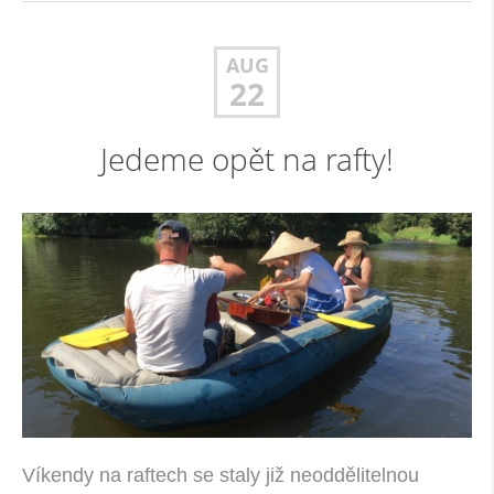
AUG
22
Jedeme opět na rafty!
Víkendy na raftech se staly již neoddělitelnou