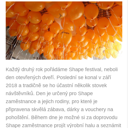
Každý druhý rok pořádáme Shape festival, neboli
den otevřených dveří. Poslední se konal v září
2018 a tradičně se ho účastní několik stovek
návštěvníků. Den je určený pro Shape
zaměstnance a jejich rodiny, pro které je
připravena skvělá zábava, dárky a vouchery na
pohoštění. Během dne je možné si za doprovodu
Shape zaměstnance projít výrobní halu a seznámit