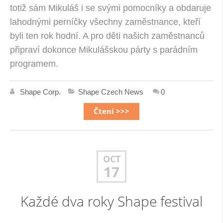
totiž sám Mikuláš i se svými pomocníky a obdaruje
lahodnými perníčky všechny zaměstnance, kteří
byli ten rok hodní. A pro děti našich zaměstnanců
připraví dokonce Mikulášskou párty s parádním
programem.
Shape Corp.
Shape Czech News
0
Čtení >>>
OCT
17
Každé dva roky Shape festival