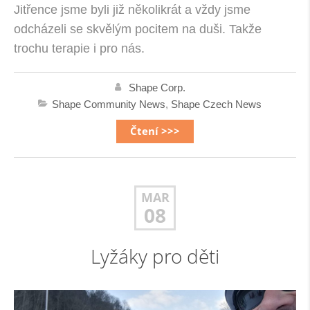
Jitřence jsme byli již několikrát a vždy jsme
odcházeli se skvělým pocitem na duši. Takže
trochu terapie i pro nás.
Shape Corp.
Shape Community News
,
Shape Czech News
Čtení >>>
MAR
08
Lyžáky pro děti