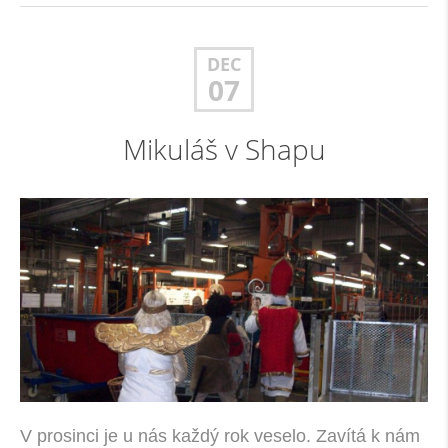
DEC
07
Mikuláš v Shapu
V prosinci je u nás každý rok veselo. Zavítá k nám