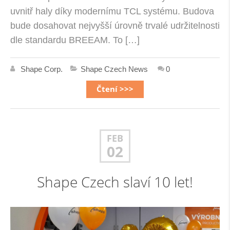
uvnitř haly díky modernímu TCL systému. Budova
bude dosahovat nejvyšší úrovně trvalé udržitelnosti
dle standardu BREEAM. To […]
Shape Corp.
Shape Czech News
0
Čtení >>>
FEB
02
Shape Czech slaví 10 let!