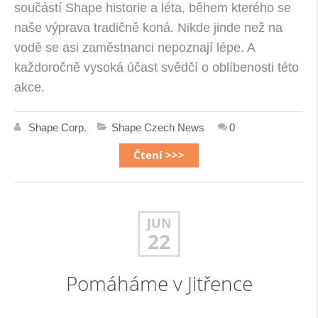
součástí Shape historie a léta, během kterého se
naše výprava tradičně koná. Nikde jinde než na
vodě se asi zaměstnanci nepoznají lépe. A
každoročně vysoká účast svědčí o oblíbenosti této
akce.
Shape Corp.
Shape Czech News
0
Čtení >>>
JUN
22
Pomáháme v Jitřence