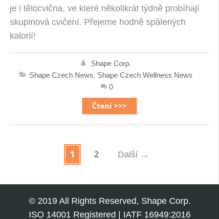
je i tělocvična, ve které několikrát týdně probíhají
skupinová cvičení. Přejeme hodně spálených
kalorií!
Shape Corp.
Shape Czech News
,
Shape Czech Wellness News
0
Čtení >>>
1
2
Další
→
© 2019 All Rights Reserved, Shape Corp.
ISO 14001 Registered | IATF 16949:2016