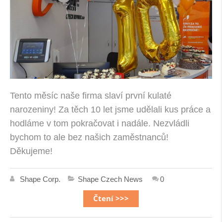
Tento měsíc naše firma slaví první kulaté
narozeniny! Za těch 10 let jsme udělali kus práce a
hodláme v tom pokračovat i nadále. Nezvládli
bychom to ale bez našich zaměstnanců!
Děkujeme!
Shape Corp.
Shape Czech News
0
Čtení >>>