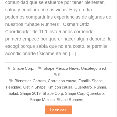
comunidad que se esfuerce por tener bienestar,
salud y equilibro en sus vidas. Hoy en día
podemos compartir las experiencias de algunos de
nuestros “Shape Runners”: Osman Ortiz
Coordinador de TI “Llevo 5 años corriendo,
primero empecé por querer hacer algún deporte, lo
escogí porque sabía que no era costo, te permite
acondicionarte físicamente en […]
Shape Corp.
Shape Mexico News
,
Uncategorized
0
Bienestar
,
Carrera
,
Corre con causa
,
Familia Shape
,
Felicidad
,
Get in Shape
,
Km con causa
,
Queretaro
,
Runner
,
Salud
,
Shape 2019
,
Shape Corp
,
Shape Corp Querétaro
,
Shape Mexico
,
Shape Runners
Leer >>>