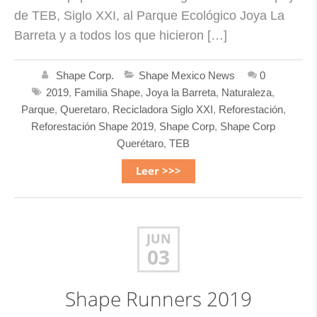
de TEB, Siglo XXI, al Parque Ecológico Joya La
Barreta y a todos los que hicieron […]
Shape Corp.
Shape Mexico News
0
2019
,
Familia Shape
,
Joya la Barreta
,
Naturaleza
,
Parque
,
Queretaro
,
Recicladora Siglo XXI
,
Reforestación
,
Reforestación Shape 2019
,
Shape Corp
,
Shape Corp
Querétaro
,
TEB
Leer >>>
JUN
03
Shape Runners 2019