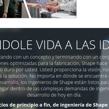
DOLE VIDA A LAS I
ando con un concepto y terminando con un conj
ones optimizadas para la fabricación, Shape hace 
o duro por usted. Usted proporciona la visión, n
 la solución. No importa en dónde se encuentre 
esarrollo, los ingenieros de Shape están listos pa
egar dentro de las complejas demandas de ingeni
desarrollo de hoy en día.
cios de principio a fin, de ingeniería de Shape