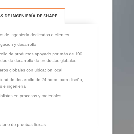
S DE INGENIERÍA DE SHAPE
s de ingeniería dedicados a clientes
igación y desarrollo
rollo de productos apoyado por más de 100
dos de desarrollo de productos globales
eros globales con ubicación local
dad de desarrollo de 24 horas para diseño,
is e ingeniería
alistas en procesos y materiales
torio de pruebas físicas