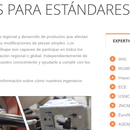
S PARA ESTÁNDARE
a regional y desarrollo de productos que afectan
EXPERTI
as modificaciones de piezas simples. Los
Shape son capaces de participar en todos los
ulación regional o global. Independientemente de
IIHS
uestro conocimiento y ayudarle a cumplir con los
RCAR
Impac
información sobre cómo nuestros ingenieros
ECE
USNC
JNCA
Euro
ASEA