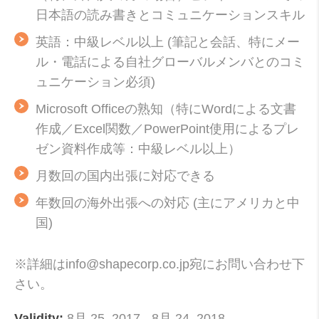
日本語の読み書きとコミュニケーションスキル
英語：中級レベル以上 (筆記と会話、特にメー
ル・電話による自社グローバルメンバとのコミ
ュニケーション必須)
Microsoft Officeの熟知（特にWordによる文書
作成／Excel関数／PowerPoint使用によるプレ
ゼン資料作成等：中級レベル以上）
月数回の国内出張に対応できる
年数回の海外出張への対応 (主にアメリカと中
国)
※詳細はinfo@shapecorp.co.jp宛にお問い合わせ下
さい。
Validity:
8月 25, 2017
-
8月 24, 2018