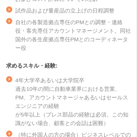
試作品および量産品の立上げの日程調整
自社の各製造拠点専任のPMとの調整・連絡
役・客先専任アカウントマネージメント。同社
国外の各生産拠点専任PMとのコーディネータ
ー役
求めるスキル・経験
:
4年大学卒あるいは大学院卒
過去10年の間に自動車業界における営業、
PM、アカウントマネージャあるいはセールス
エンジニアの経験
が5年以上（プレス部品の経験は必須。この知
識がない場合、顧客との会話は困難）
（特に外国人の方の場合）ビジネスレベルでの