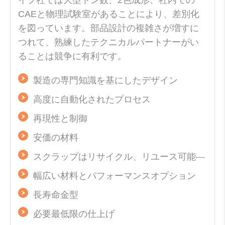
イプ社では大型トン数、2色成形、社内での
CAEと物理試験室があることにより、差別化
を図っています。部品設計の複雑さが増すに
つれて、熟練したテクニカルパートナーがい
ることは競争に有利です。
製造の専門知識を基にしたデザイン
高度に自動化されたプロセス
再現性と制御
安価の材料
スクラップはリサイクル、リユース可能
幅広い材料とパフォーマンスオプション
長寿命金型
必要最低限の仕上げ