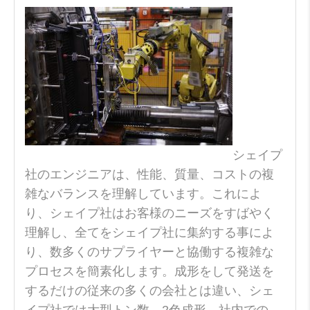
シェイプ
社のエンジニアは、性能、質量、コストの複
雑なバランスを理解しています。これによ
り、シェイプ社はお客様のニーズをすばやく
理解し、全てをシェイプ社に集約する事によ
り、数多くのサプライヤーと協働する複雑な
プロセスを簡素化します。成形をして発送を
するだけの従来の多くの会社とは違い、シェ