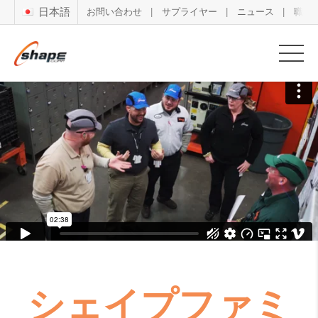
日本語
お問い合わせ
サプライヤー
ニュース
職務
シェイプファミ