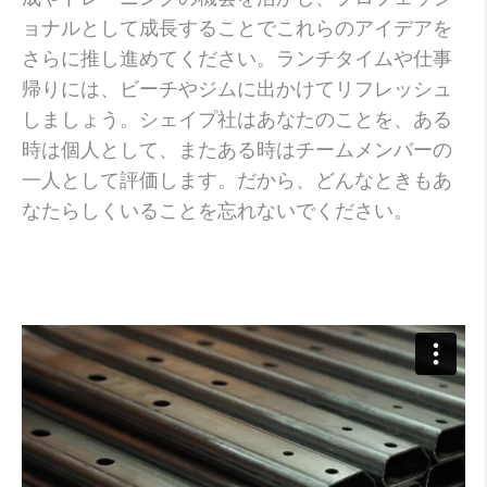
ョナルとして成長することでこれらのアイデアを
さらに推し進めてください。ランチタイムや仕事
帰りには、ビーチやジムに出かけてリフレッシュ
しましょう。シェイプ社はあなたのことを、ある
時は個人として、またある時はチームメンバーの
一人として評価します。だから、どんなときもあ
なたらしくいることを忘れないでください。