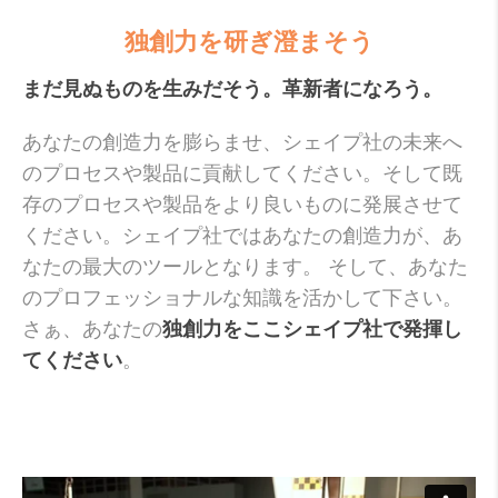
独創力を研ぎ澄まそう
まだ見ぬものを生みだそう。革新者になろう。
あなたの創造力を膨らませ、シェイプ社の未来へ
のプロセスや製品に貢献してください。そして既
存のプロセスや製品をより良いものに発展させて
ください。シェイプ社ではあなたの創造力が、あ
なたの最大のツールとなります。 そして、あなた
のプロフェッショナルな知識を活かして下さい。
さぁ、あなたの
独創力をここシェイプ社で発揮し
てください
。